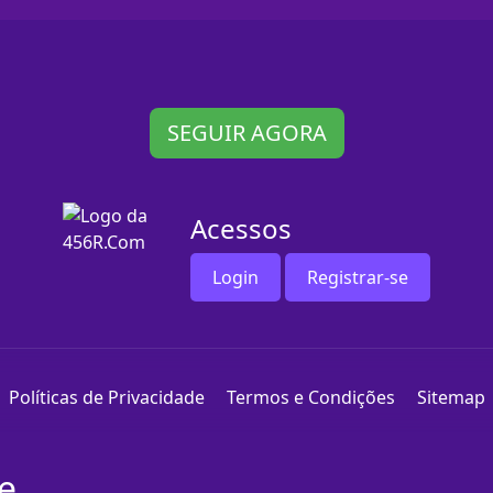
SEGUIR AGORA
Acessos
Login
Registrar-se
Políticas de Privacidade
Termos e Condições
Sitemap
de