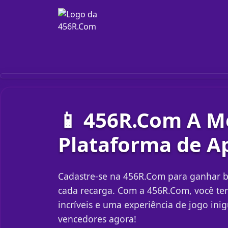
📱 456R.Com A M
Plataforma de A
Cadastre-se na 456R.Com para ganhar 
cada recarga. Com a 456R.Com, você t
incríveis e uma experiência de jogo inig
vencedores agora!