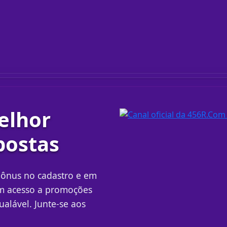
elhor
postas
bônus no cadastro e em
em acesso a promoções
ualável. Junte-se aos