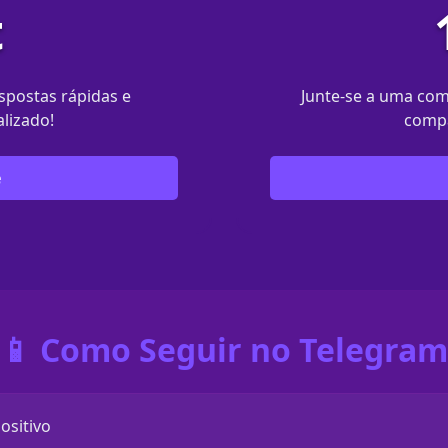
t
espostas rápidas e
Junte-se a uma com
lizado!
compa
e
📱 Como Seguir no Telegram
ositivo