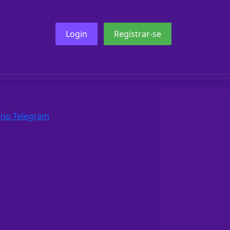
Login
Registrar-se