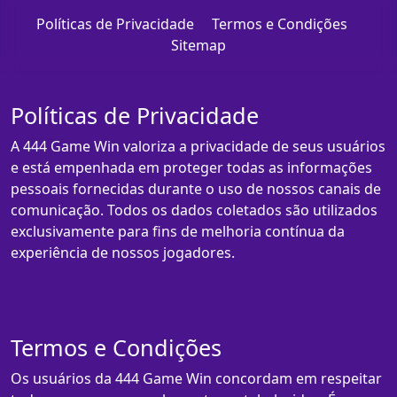
Políticas de Privacidade
Termos e Condições
Sitemap
Políticas de Privacidade
A 444 Game Win valoriza a privacidade de seus usuários
e está empenhada em proteger todas as informações
pessoais fornecidas durante o uso de nossos canais de
comunicação. Todos os dados coletados são utilizados
exclusivamente para fins de melhoria contínua da
experiência de nossos jogadores.
Termos e Condições
Os usuários da 444 Game Win concordam em respeitar