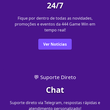
24/7
Fique por dentro de todas as novidades,
promoções e eventos da 444 Game Win em
tempo real!
Ver Notícias
💬 Suporte Direto
Chat
Suporte direto via Telegram, respostas rápidas e
atendimento personalizado!