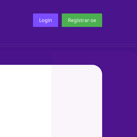
Login
Registrar-se