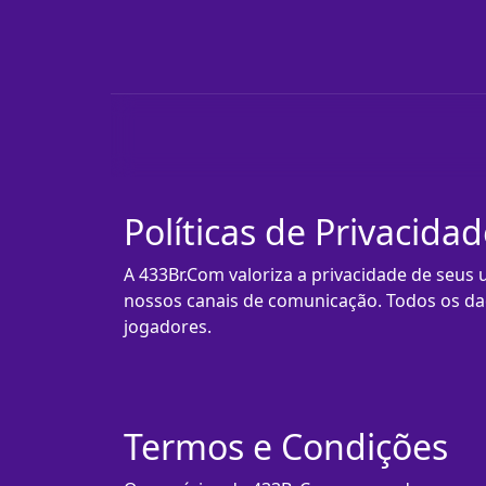
Políticas de Privacida
A 433Br.Com valoriza a privacidade de seus
nossos canais de comunicação. Todos os dad
jogadores.
Termos e Condições