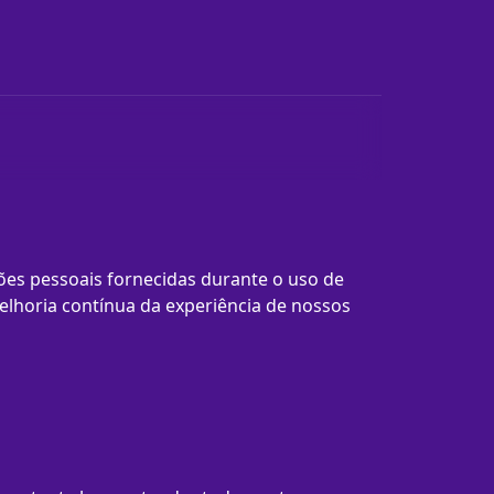
ões pessoais fornecidas durante o uso de
elhoria contínua da experiência de nossos