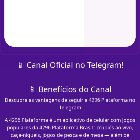
📱 Canal Oficial no Telegram!
📱 Benefícios do Canal
Descubra as vantagens de seguir a 4296 Plataforma no
Telegram
A 4296 Plataforma é um aplicativo de celular com jogos
populares da 4296 Plataforma Brasil : crupiês ao vivo,
caça-níqueis, jogos de pesca e de mesa — além de