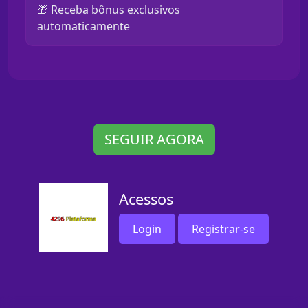
🎁 Receba bônus exclusivos
automaticamente
SEGUIR AGORA
Acessos
Login
Registrar-se