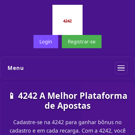
Login
Registrar-se
Menu
📱 4242 A Melhor Plataforma
de Apostas
Cadastre-se na 4242 para ganhar bônus no
cadastro e em cada recarga. Com a 4242, você