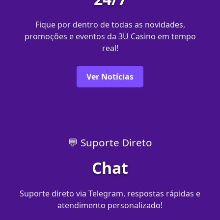
Fique por dentro de todas as novidades,
promoções e eventos da 3U Casino em tempo
real!
Ver Notícias
💬 Suporte Direto
Chat
Suporte direto via Telegram, respostas rápidas e
atendimento personalizado!