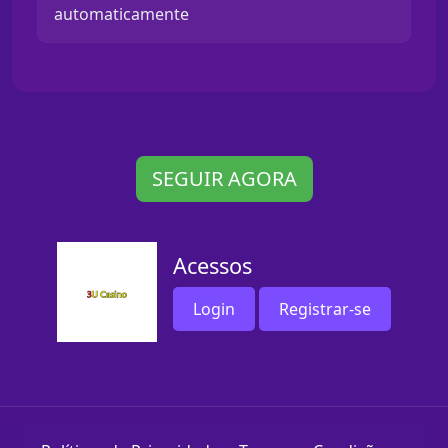
automaticamente
SEGUIR AGORA
Acessos
Login
Registrar-se