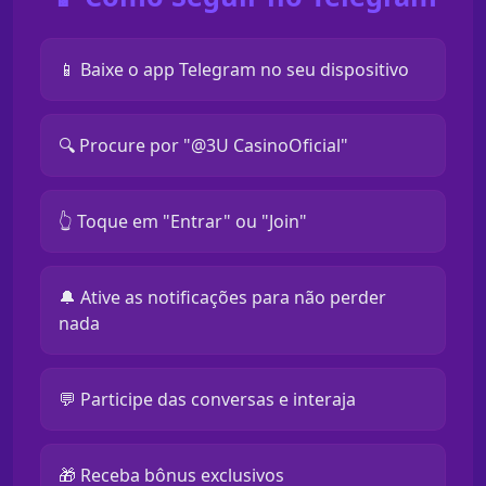
📱 Baixe o app Telegram no seu dispositivo
🔍 Procure por "@3U CasinoOficial"
👆 Toque em "Entrar" ou "Join"
🔔 Ative as notificações para não perder
nada
💬 Participe das conversas e interaja
🎁 Receba bônus exclusivos