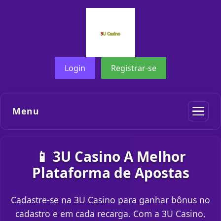
Login
Registrar-se
Menu
📱 3U Casino A Melhor
Plataforma de Apostas
Cadastre-se na 3U Casino para ganhar bônus no
cadastro e em cada recarga. Com a 3U Casino,