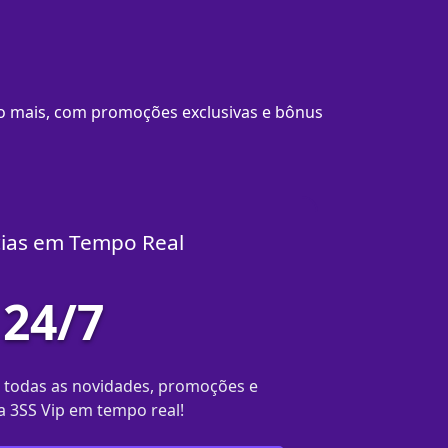
ito mais, com promoções exclusivas e bônus
cias em Tempo Real
24/7
e todas as novidades, promoções e
a 3SS Vip em tempo real!