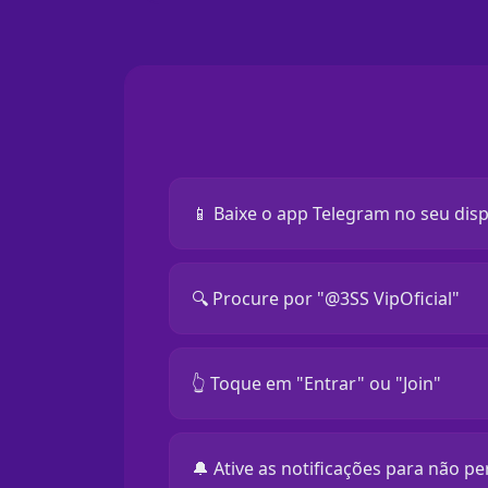
📱 Baixe o app Telegram no seu disp
🔍 Procure por "@3SS VipOficial"
👆 Toque em "Entrar" ou "Join"
🔔 Ative as notificações para não p