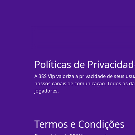
Políticas de Privacida
A 3SS Vip valoriza a privacidade de seus u
nossos canais de comunicação. Todos os dad
jogadores.
Termos e Condições