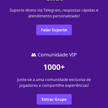
Suporte direto via Telegram, respostas rápidas e
atendimento personalizado!
Falar Suporte
👥 Comunidade VIP
1000+
Junte-se a uma comunidade exclusiva de
jogadores e compartilhe experiências!
Entrar Grupo