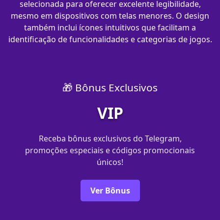
selecionada para oferecer excelente legibilidade,
mesmo em dispositivos com telas menores. O design
também inclui ícones intuitivos que facilitam a
identificação de funcionalidades e categorias de jogos.
🎁 Bônus Exclusivos
VIP
Receba bônus exclusivos do Telegram,
promoções especiais e códigos promocionais
únicos!
Ver Bônus