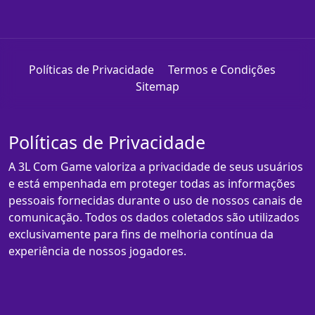
Políticas de Privacidade
Termos e Condições
Sitemap
Políticas de Privacidade
A 3L Com Game valoriza a privacidade de seus usuários
e está empenhada em proteger todas as informações
pessoais fornecidas durante o uso de nossos canais de
comunicação. Todos os dados coletados são utilizados
exclusivamente para fins de melhoria contínua da
experiência de nossos jogadores.