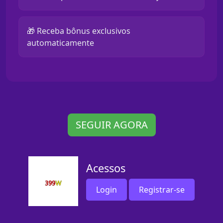
🎁 Receba bônus exclusivos
automaticamente
SEGUIR AGORA
Acessos
Login
Registrar-se