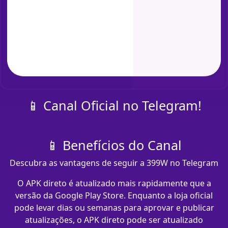
📱 Canal Oficial no Telegram!
📱 Benefícios do Canal
Descubra as vantagens de seguir a 399W no Telegram
O APK direto é atualizado mais rapidamente que a
versão da Google Play Store. Enquanto a loja oficial
pode levar dias ou semanas para aprovar e publicar
atualizações, o APK direto pode ser atualizado