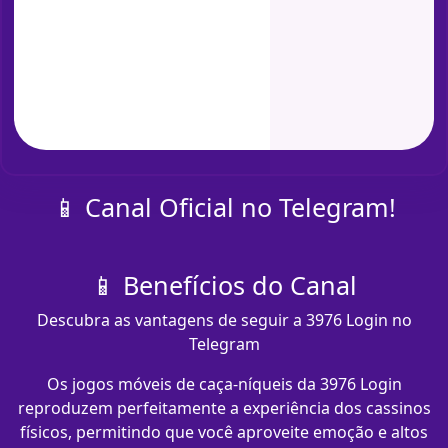
📱 Canal Oficial no Telegram!
📱 Benefícios do Canal
Descubra as vantagens de seguir a 3976 Login no
Telegram
Os jogos móveis de caça-níqueis da 3976 Login
reproduzem perfeitamente a experiência dos cassinos
físicos, permitindo que você aproveite emoção e altos