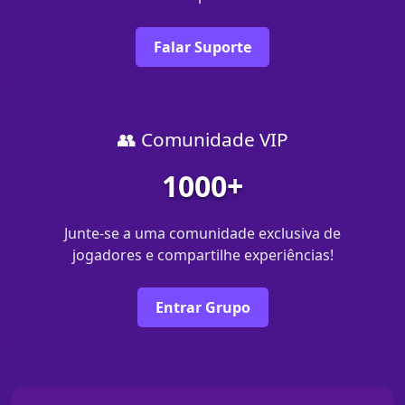
Falar Suporte
👥 Comunidade VIP
1000+
Junte-se a uma comunidade exclusiva de
jogadores e compartilhe experiências!
Entrar Grupo