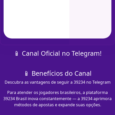
📱 Canal Oficial no Telegram!
📱 Benefícios do Canal
Descubra as vantagens de seguir a 39234 no Telegram
Para atender os jogadores brasileiros, a plataforma
39234 Brasil inova constantemente — a 39234 aprimora
métodos de apostas e expande suas opções.