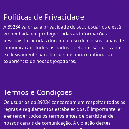
Políticas de Privacidade
A 39234 valoriza a privacidade de seus usuários e está
empenhada em proteger todas as informações
pessoais fornecidas durante o uso de nossos canais de
comunicação. Todos os dados coletados são utilizados
exclusivamente para fins de melhoria contínua da
experiência de nossos jogadores.
Termos e Condições
Os usuários da 39234 concordam em respeitar todas as
regras e regulamentos estabelecidos. É importante ler
e entender todos os termos antes de participar de
nossos canais de comunicação. A violação destes