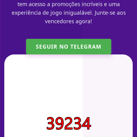
tem acesso a promoções incríveis e uma
experiência de jogo inigualável. Junte-se aos
vencedores agora!
SEGUIR NO TELEGRAM