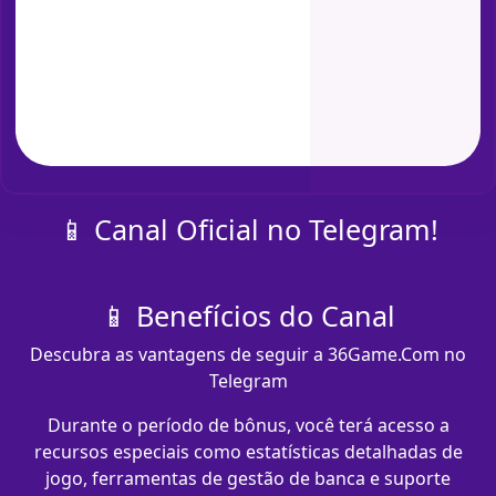
📱 Canal Oficial no Telegram!
📱 Benefícios do Canal
Descubra as vantagens de seguir a 36Game.Com no
Telegram
Durante o período de bônus, você terá acesso a
recursos especiais como estatísticas detalhadas de
jogo, ferramentas de gestão de banca e suporte