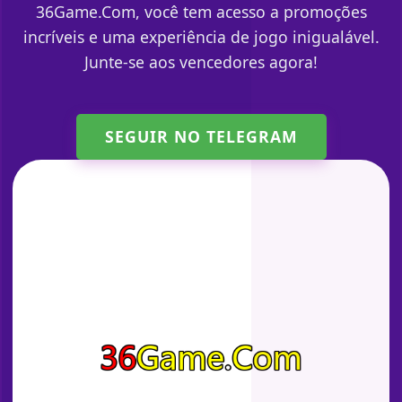
36Game.Com, você tem acesso a promoções
incríveis e uma experiência de jogo inigualável.
Junte-se aos vencedores agora!
SEGUIR NO TELEGRAM