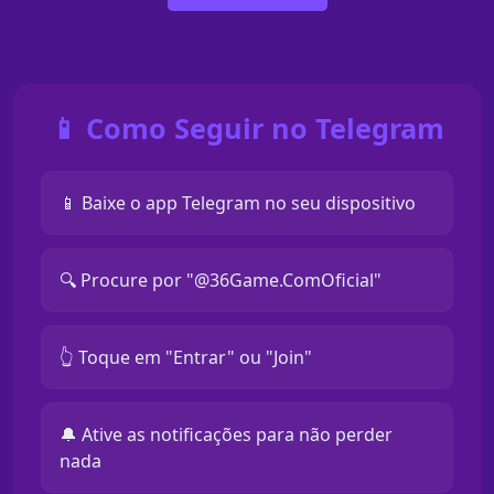
📱 Como Seguir no Telegram
📱 Baixe o app Telegram no seu dispositivo
🔍 Procure por "@36Game.ComOficial"
👆 Toque em "Entrar" ou "Join"
🔔 Ative as notificações para não perder
nada