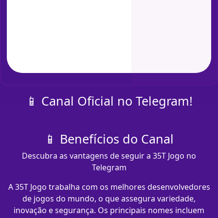
📱 Canal Oficial no Telegram!
📱 Benefícios do Canal
Descubra as vantagens de seguir a 35T Jogo no
Telegram
A 35T Jogo trabalha com os melhores desenvolvedores
de jogos do mundo, o que assegura variedade,
inovação e segurança. Os principais nomes incluem