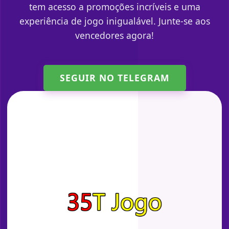
tem acesso a promoções incríveis e uma
experiência de jogo inigualável. Junte-se aos
vencedores agora!
SEGUIR NO TELEGRAM