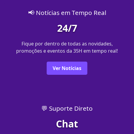
📢 Notícias em Tempo Real
24/7
Fique por dentro de todas as novidades,
promoções e eventos da 35H em tempo real!
Ver Notícias
💬 Suporte Direto
Chat