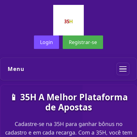
Login
Registrar-se
Menu
📱 35H A Melhor Plataforma
de Apostas
Cadastre-se na 35H para ganhar bônus no
cadastro e em cada recarga. Com a 35H, você tem