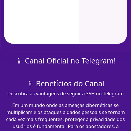
📱 Canal Oficial no Telegram!
📱 Benefícios do Canal
Descubra as vantagens de seguir a 35H no Telegram
Em um mundo onde as ameaças cibernéticas se
multiplicam e os ataques a dados pessoais se tornam
cada vez mais frequentes, proteger a privacidade dos
usuários é fundamental. Para os apostadores, a