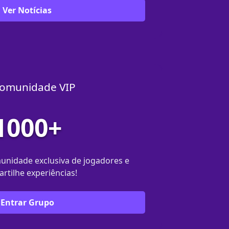
Ver Notícias
Comunidade VIP
1000+
unidade exclusiva de jogadores e
rtilhe experiências!
Entrar Grupo