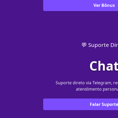
Ver Bônus
💬 Suporte Di
Cha
Suporte direto via Telegram, r
atendimento persona
Falar Suport