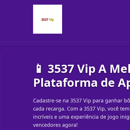
📱 3537 Vip A Me
Plataforma de A
Cadastre-se na 3537 Vip para ganhar b
cada recarga. Com a 3537 Vip, você te
incríveis e uma experiência de jogo inig
vencedores agora!