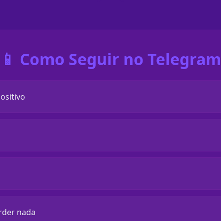
📱 Como Seguir no Telegram
ositivo
erder nada