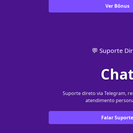
Ver Bônus
💬 Suporte Di
Cha
Suporte direto via Telegram, r
atendimento persona
Falar Suport