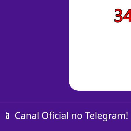
📱 Canal Oficial no Telegram!