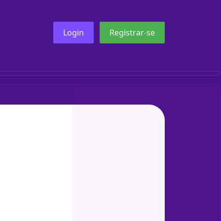
Login
Registrar-se