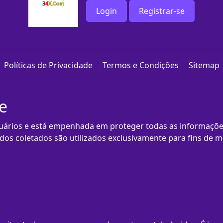
Login
Registrar-se
Políticas de Privacidade
Termos e Condições
Sitemap
de
suários e está empenhada em proteger todas as informaçõe
os coletados são utilizados exclusivamente para fins de m