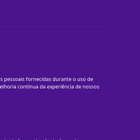
s pessoais fornecidas durante o uso de
elhoria contínua da experiência de nossos