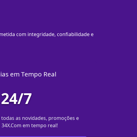
etida com integridade, confiabilidade e
cias em Tempo Real
24/7
e todas as novidades, promoções e
 34X.Com em tempo real!