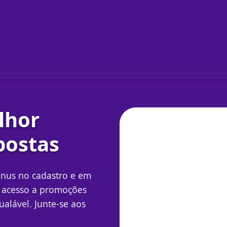
lhor
postas
nus no cadastro e em
 acesso a promoções
ualável. Junte-se aos