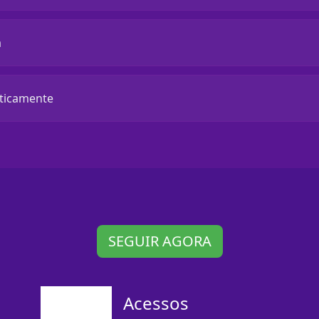
a
aticamente
SEGUIR AGORA
Acessos