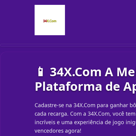
📱 34X.Com A Me
Plataforma de A
Cadastre-se na 34X.Com para ganhar bô
cada recarga. Com a 34X.Com, você tem
incríveis e uma experiência de jogo inig
vencedores agora!