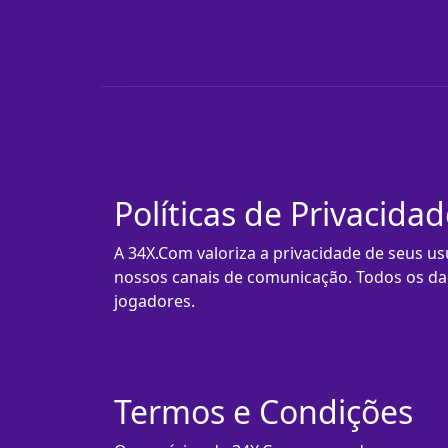
Políticas de Privacida
A 34X.Com valoriza a privacidade de seus u
nossos canais de comunicação. Todos os dad
jogadores.
Termos e Condições