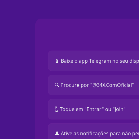
📱 Baixe o app Telegram no seu disp
🔍 Procure por "@34X.ComOficial"
👆 Toque em "Entrar" ou "Join"
🔔 Ative as notificações para não p