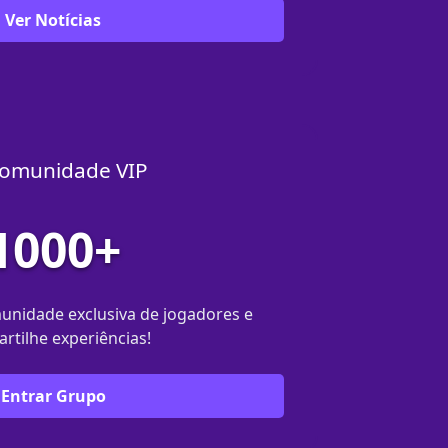
Ver Notícias
Comunidade VIP
1000+
unidade exclusiva de jogadores e
rtilhe experiências!
Entrar Grupo