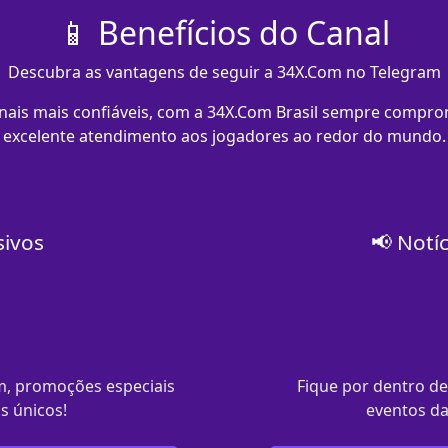
📱 Benefícios do Canal
Descubra as vantagens de seguir a 34X.Com no Telegram
nais mais confiáveis, com a 34X.Com Brasil sempre comprom
excelente atendimento aos jogadores ao redor do mundo.
sivos
📢 Notí
m, promoções especiais
Fique por dentro d
s únicos!
eventos da