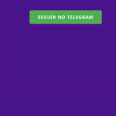
SEGUIR NO TELEGRAM