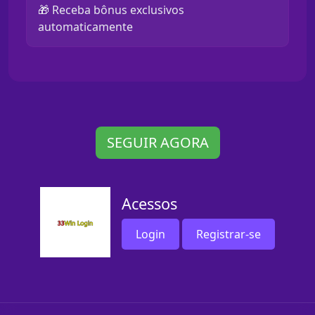
🎁 Receba bônus exclusivos
automaticamente
SEGUIR AGORA
Acessos
Login
Registrar-se