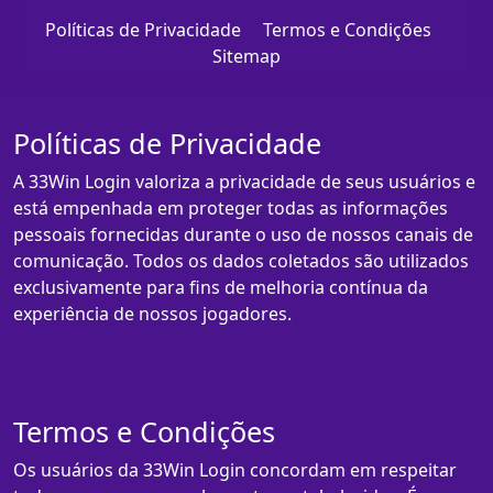
Políticas de Privacidade
Termos e Condições
Sitemap
Políticas de Privacidade
A 33Win Login valoriza a privacidade de seus usuários e
está empenhada em proteger todas as informações
pessoais fornecidas durante o uso de nossos canais de
comunicação. Todos os dados coletados são utilizados
exclusivamente para fins de melhoria contínua da
experiência de nossos jogadores.
Termos e Condições
Os usuários da 33Win Login concordam em respeitar