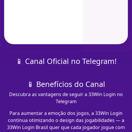
📱 Canal Oficial no Telegram!
📱 Benefícios do Canal
Descubra as vantagens de seguir a 33Win Login no
Telegram
Para aumentar a emoção dos jogos, a 33Win Login
continua otimizando o design das jogabilidades — a
33Win Login Brasil quer que cada jogador jogue com