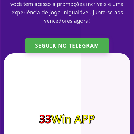
você tem acesso a promoções incríveis e uma
experiência de jogo inigualável. Junte-se aos
vencedores agora!
SEGUIR NO TELEGRAM