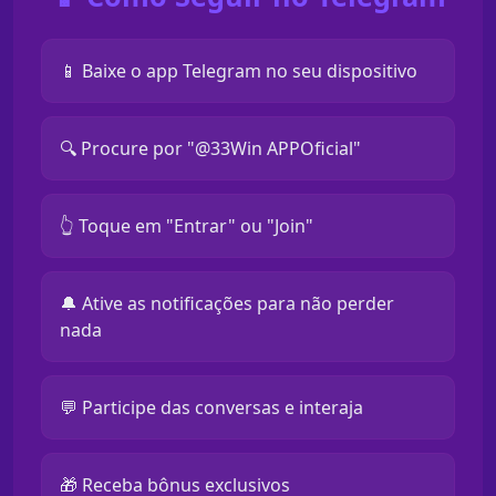
📱 Baixe o app Telegram no seu dispositivo
🔍 Procure por "@33Win APPOficial"
👆 Toque em "Entrar" ou "Join"
🔔 Ative as notificações para não perder
nada
💬 Participe das conversas e interaja
🎁 Receba bônus exclusivos