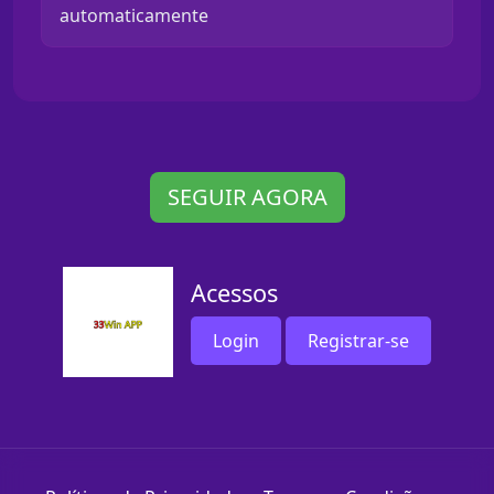
automaticamente
SEGUIR AGORA
Acessos
Login
Registrar-se