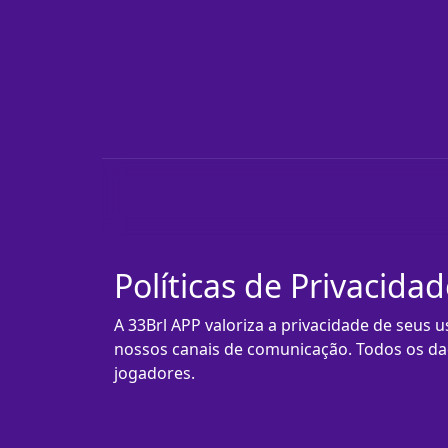
Políticas de Privacida
A 33Brl APP valoriza a privacidade de seus
nossos canais de comunicação. Todos os dad
jogadores.