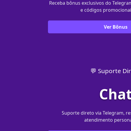
Receba bônus exclusivos do Telegra
e códigos promocionai
Ver Bônus
💬 Suporte Di
Cha
Suporte direto via Telegram, r
atendimento persona