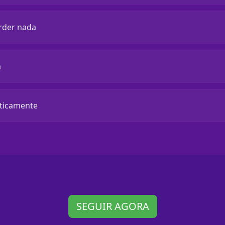
erder nada
a
aticamente
SEGUIR AGORA