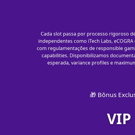
Cada slot passa por processo rigoroso d
independentes como iTech Labs, eCOGRA ou
com regulamentações de responsible gamin
capabilities. Disponibilizamos documenta
esperada, variance profiles e maximu
🎁 Bônus Exclu
VIP