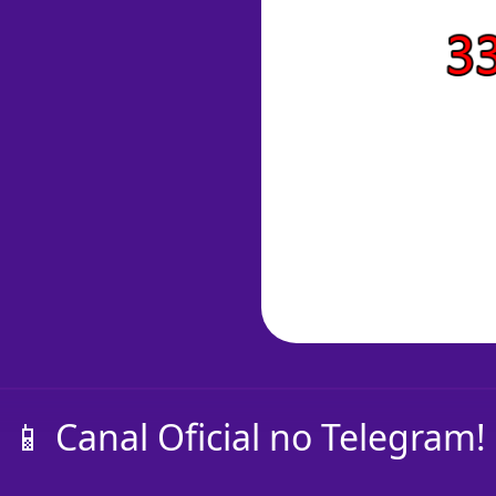
📱 Canal Oficial no Telegram!