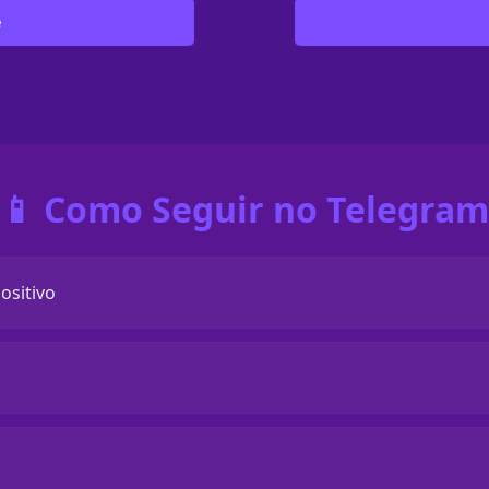
e
📱 Como Seguir no Telegram
ositivo