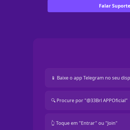
Falar Suport
📱 Baixe o app Telegram no seu disp
🔍 Procure por "@33Brl APPOficial"
👆 Toque em "Entrar" ou "Join"