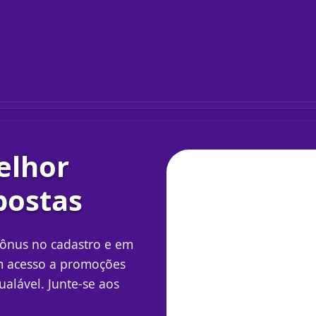
elhor
postas
bônus no cadastro e em
em acesso a promoções
ualável. Junte-se aos