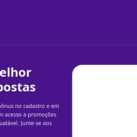
elhor
postas
bônus no cadastro e em
em acesso a promoções
ualável. Junte-se aos