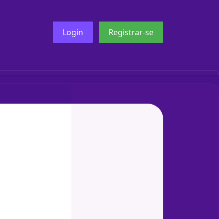
Login
Registrar-se