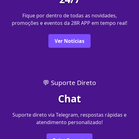
Fique por dentro de todas as novidades,
promoções e eventos da 28R APP em tempo real!
Ver Notícias
💬 Suporte Direto
Chat
Suporte direto via Telegram, respostas rápidas e
atendimento personalizado!