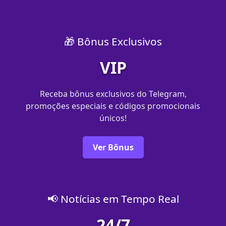
🎁 Bônus Exclusivos
VIP
Receba bônus exclusivos do Telegram,
promoções especiais e códigos promocionais
únicos!
Ver Bônus
📢 Notícias em Tempo Real
24/7