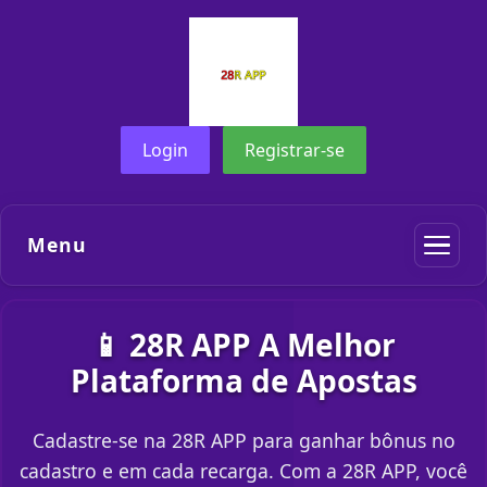
Login
Registrar-se
Menu
📱 28R APP A Melhor
Plataforma de Apostas
Cadastre-se na 28R APP para ganhar bônus no
cadastro e em cada recarga. Com a 28R APP, você