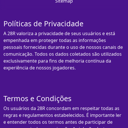
Sitemap
Políticas de Privacidade
A 28R valoriza a privacidade de seus usuários e está
empenhada em proteger todas as informações
pessoais fornecidas durante o uso de nossos canais de
comunicação. Todos os dados coletados são utilizados
exclusivamente para fins de melhoria contínua da
experiência de nossos jogadores.
Termos e Condições
Os usuários da 28R concordam em respeitar todas as
regras e regulamentos estabelecidos. É importante ler
e entender todos os termos antes de participar de