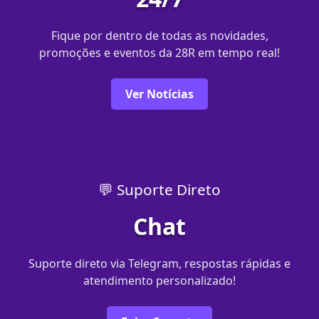
Fique por dentro de todas as novidades,
promoções e eventos da 28R em tempo real!
Ver Notícias
💬 Suporte Direto
Chat
Suporte direto via Telegram, respostas rápidas e
atendimento personalizado!