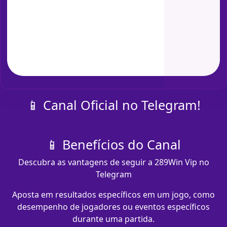
📱 Canal Oficial no Telegram!
📱 Benefícios do Canal
Descubra as vantagens de seguir a 289Win Vip no
Telegram
Aposta em resultados específicos em um jogo, como
desempenho de jogadores ou eventos específicos
durante uma partida.