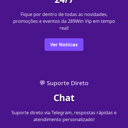
Fique por dentro de todas as novidades,
promoções e eventos da 289Win Vip em tempo
real!
Ver Notícias
💬 Suporte Direto
Chat
Suporte direto via Telegram, respostas rápidas e
atendimento personalizado!