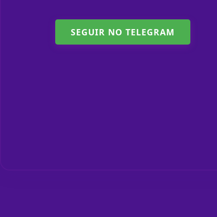
SEGUIR NO TELEGRAM