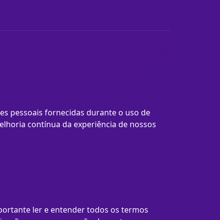
es pessoais fornecidas durante o uso de
elhoria contínua da experiência de nossos
ortante ler e entender todos os termos