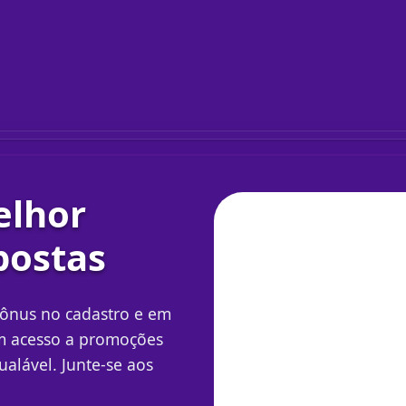
elhor
postas
ônus no cadastro e em
m acesso a promoções
ualável. Junte-se aos