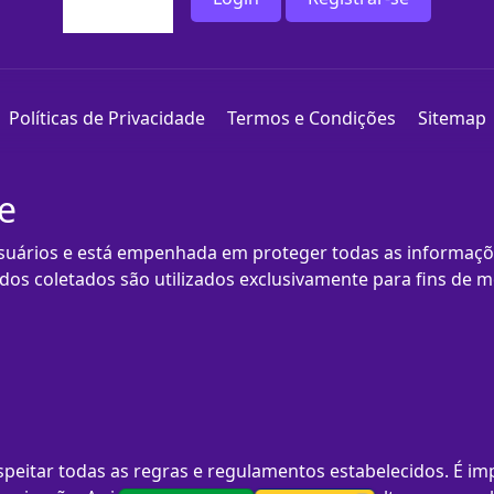
Políticas de Privacidade
Termos e Condições
Sitemap
de
usuários e está empenhada em proteger todas as informaçõ
os coletados são utilizados exclusivamente para fins de m
eitar todas as regras e regulamentos estabelecidos. É imp