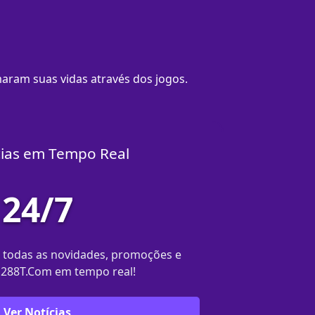
aram suas vidas através dos jogos.
cias em Tempo Real
24/7
e todas as novidades, promoções e
 288T.Com em tempo real!
Ver Notícias