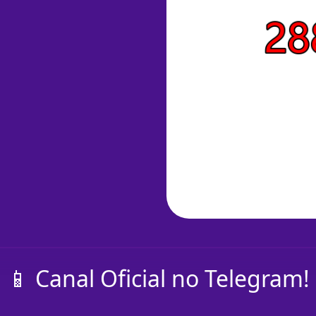
📱 Canal Oficial no Telegram!