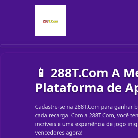
📱 288T.Com A M
Plataforma de A
Cadastre-se na 288T.Com para ganhar b
cada recarga. Com a 288T.Com, você te
incríveis e uma experiência de jogo inig
vencedores agora!