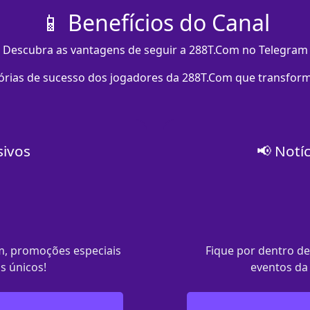
📱 Benefícios do Canal
Descubra as vantagens de seguir a 288T.Com no Telegram
tórias de sucesso dos jogadores da 288T.Com que transform
sivos
📢 Notí
m, promoções especiais
Fique por dentro d
s únicos!
eventos da