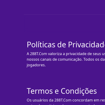
Políticas de Privacida
A 288T.Com valoriza a privacidade de seus 
nossos canais de comunicação. Todos os dad
jogadores.
Termos e Condições
Os usuários da 288T.Com concordam em resp