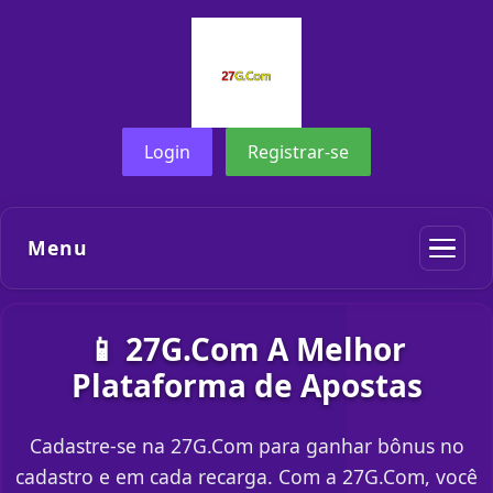
Login
Registrar-se
Menu
📱 27G.Com A Melhor
Plataforma de Apostas
Cadastre-se na 27G.Com para ganhar bônus no
cadastro e em cada recarga. Com a 27G.Com, você