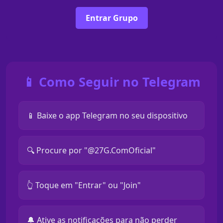
Entrar Grupo
📱 Como Seguir no Telegram
📱 Baixe o app Telegram no seu dispositivo
🔍 Procure por "@27G.ComOficial"
👆 Toque em "Entrar" ou "Join"
🔔 Ative as notificações para não perder