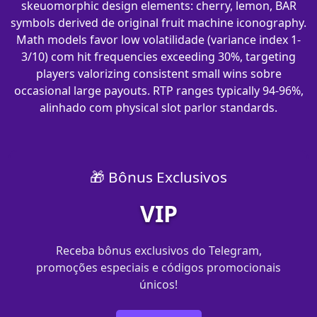
skeuomorphic design elements: cherry, lemon, BAR
symbols derived de original fruit machine iconography.
Math models favor low volatilidade (variance index 1-
3/10) com hit frequencies exceeding 30%, targeting
players valorizing consistent small wins sobre
occasional large payouts. RTP ranges typically 94-96%,
alinhado com physical slot parlor standards.
🎁 Bônus Exclusivos
VIP
Receba bônus exclusivos do Telegram,
promoções especiais e códigos promocionais
únicos!