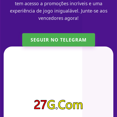
tem acesso a promoções incríveis e uma
experiência de jogo inigualável. Junte-se aos
vencedores agora!
SEGUIR NO TELEGRAM