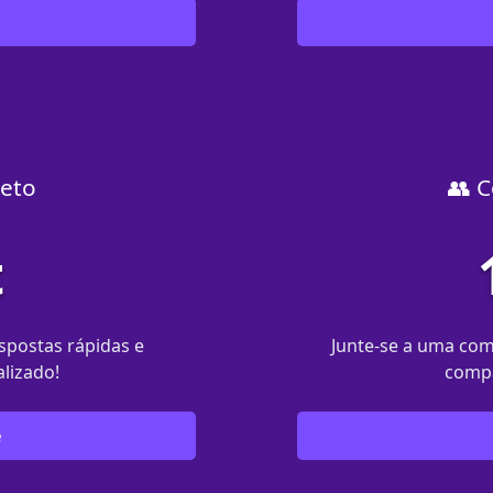
reto
👥 
t
espostas rápidas e
Junte-se a uma com
lizado!
compa
e