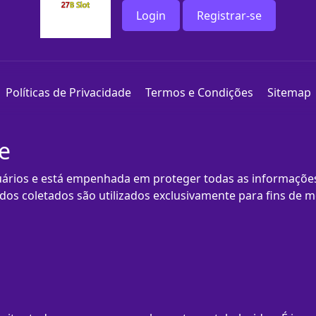
Login
Registrar-se
Políticas de Privacidade
Termos e Condições
Sitemap
de
usuários e está empenhada em proteger todas as informaçõe
os coletados são utilizados exclusivamente para fins de m