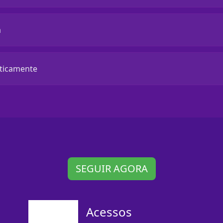
a
aticamente
SEGUIR AGORA
Acessos