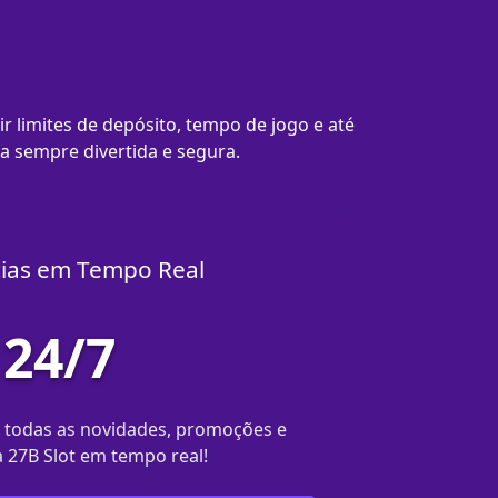
r limites de depósito, tempo de jogo e até
ja sempre divertida e segura.
cias em Tempo Real
24/7
e todas as novidades, promoções e
 27B Slot em tempo real!