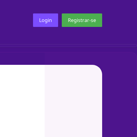
Login
Registrar-se