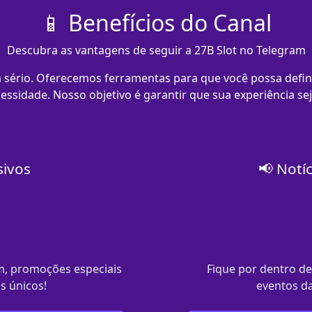
📱 Benefícios do Canal
Descubra as vantagens de seguir a 27B Slot no Telegram
a sério. Oferecemos ferramentas para que você possa defini
essidade. Nosso objetivo é garantir que sua experiência se
sivos
📢 Notí
m, promoções especiais
Fique por dentro d
s únicos!
eventos da