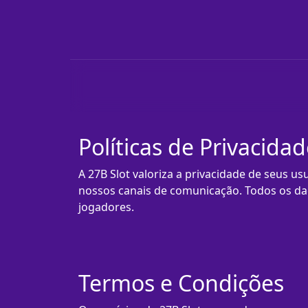
Políticas de Privacida
A 27B Slot valoriza a privacidade de seus 
nossos canais de comunicação. Todos os dad
jogadores.
Termos e Condições