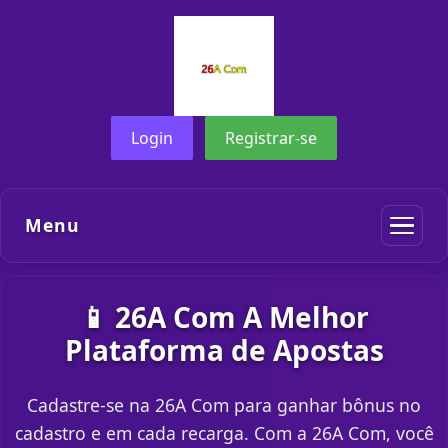
Login
Registrar-se
Menu
📱 26A Com A Melhor
Plataforma de Apostas
Cadastre-se na 26A Com para ganhar bônus no
cadastro e em cada recarga. Com a 26A Com, você