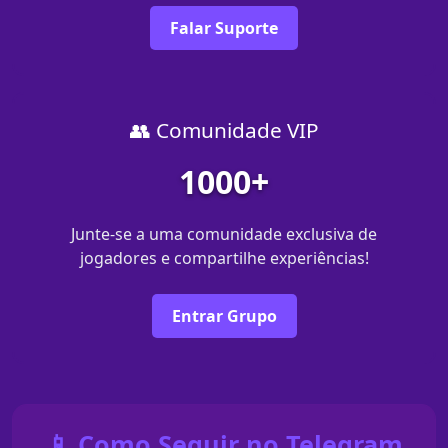
Falar Suporte
👥 Comunidade VIP
1000+
Junte-se a uma comunidade exclusiva de
jogadores e compartilhe experiências!
Entrar Grupo
📱 Como Seguir no Telegram