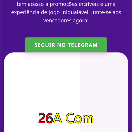
tem acesso a promoções incríveis e uma
experiência de jogo inigualável. Junte-se aos
vencedores agora!
SEGUIR NO TELEGRAM