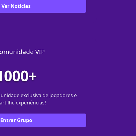
Ver Notícias
Comunidade VIP
1000+
unidade exclusiva de jogadores e
rtilhe experiências!
Entrar Grupo