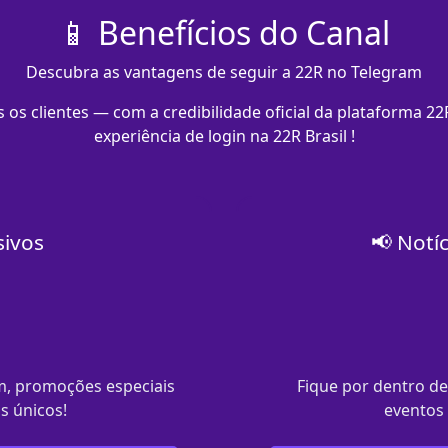
📱 Benefícios do Canal
Descubra as vantagens de seguir a 22R no Telegram
 os clientes — com a credibilidade oficial da plataforma 22
experiência de login na 22R Brasil !
sivos
📢 Notí
m, promoções especiais
Fique por dentro d
s únicos!
eventos