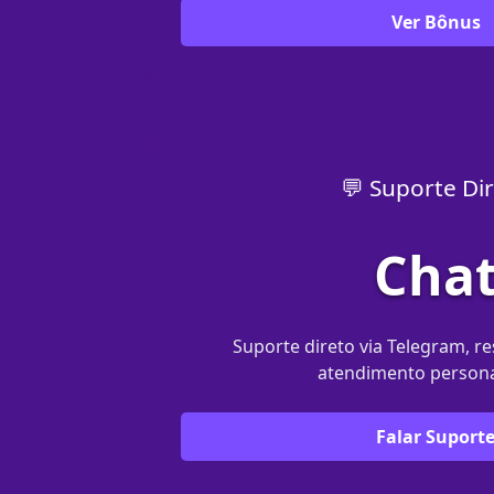
Ver Bônus
💬 Suporte Di
Cha
Suporte direto via Telegram, r
atendimento persona
Falar Suport