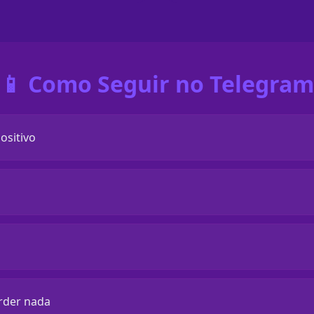
📱 Como Seguir no Telegram
ositivo
erder nada