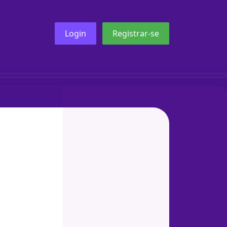
Login
Registrar-se