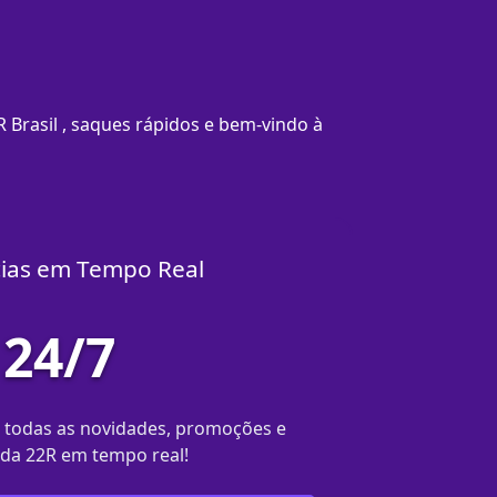
R Brasil , saques rápidos e bem-vindo à
cias em Tempo Real
24/7
e todas as novidades, promoções e
 da 22R em tempo real!