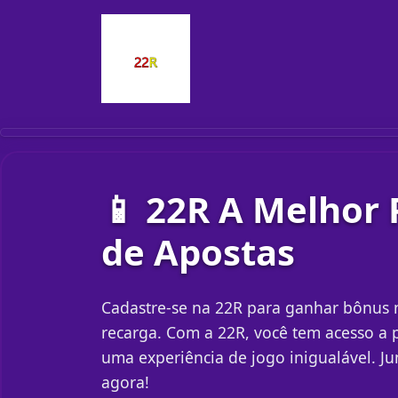
📱 22R A Melhor
de Apostas
Cadastre-se na 22R para ganhar bônus 
recarga. Com a 22R, você tem acesso a 
uma experiência de jogo inigualável. J
agora!