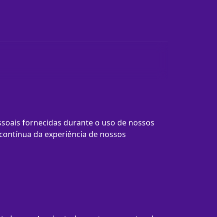
ssoais fornecidas durante o uso de nossos
 contínua da experiência de nossos