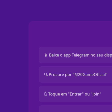
📱 Baixe o app Telegram no seu disp
🔍 Procure por "@20GameOficial"
👆 Toque em "Entrar" ou "Join"