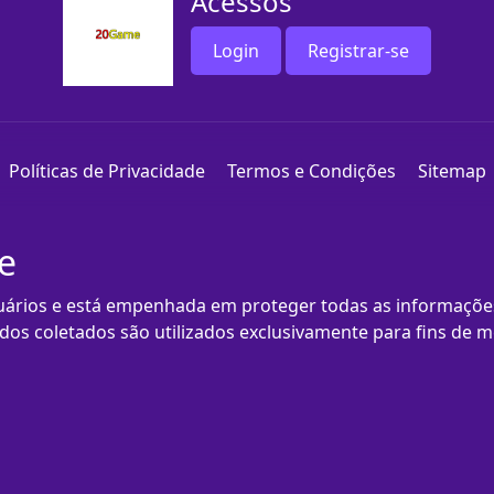
Acessos
Login
Registrar-se
Políticas de Privacidade
Termos e Condições
Sitemap
de
suários e está empenhada em proteger todas as informaçõe
os coletados são utilizados exclusivamente para fins de m