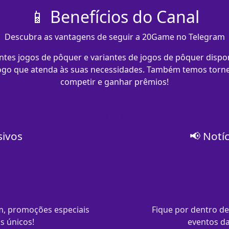
📱 Benefícios do Canal
Descubra as vantagens de seguir a 20Game no Telegram
rentes jogos de pôquer e variantes de jogos de pôquer dis
ogo que atenda às suas necessidades. Também temos torn
competir e ganhar prêmios!
sivos
📢 Notí
m, promoções especiais
Fique por dentro d
s únicos!
eventos d