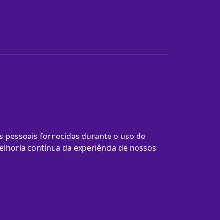
s pessoais fornecidas durante o uso de
elhoria contínua da experiência de nossos