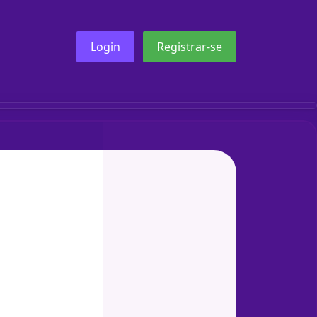
Login
Registrar-se