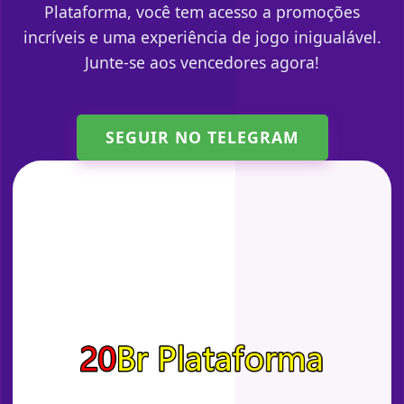
Plataforma, você tem acesso a promoções
incríveis e uma experiência de jogo inigualável.
Junte-se aos vencedores agora!
SEGUIR NO TELEGRAM