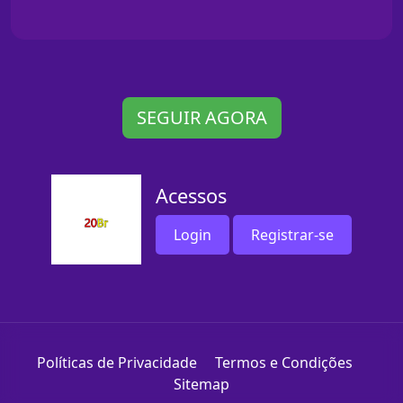
SEGUIR AGORA
Acessos
Login
Registrar-se
Políticas de Privacidade
Termos e Condições
Sitemap