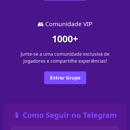
👥 Comunidade VIP
1000+
Junte-se a uma comunidade exclusiva de
jogadores e compartilhe experiências!
Entrar Grupo
📱 Como Seguir no Telegram