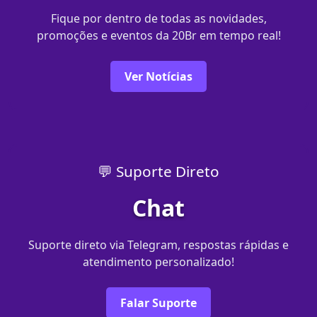
Fique por dentro de todas as novidades,
promoções e eventos da 20Br em tempo real!
Ver Notícias
💬 Suporte Direto
Chat
Suporte direto via Telegram, respostas rápidas e
atendimento personalizado!
Falar Suporte