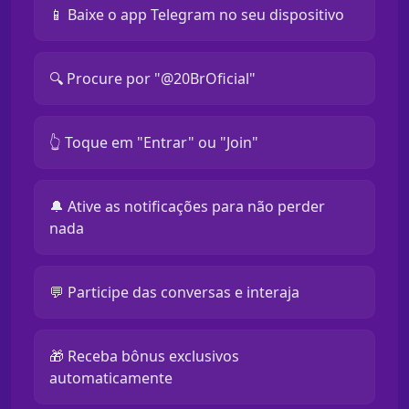
📱 Baixe o app Telegram no seu dispositivo
🔍 Procure por "@20BrOficial"
👆 Toque em "Entrar" ou "Join"
🔔 Ative as notificações para não perder
nada
💬 Participe das conversas e interaja
🎁 Receba bônus exclusivos
automaticamente