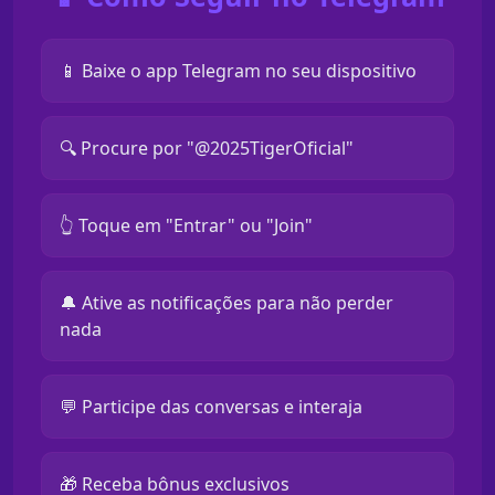
📱 Baixe o app Telegram no seu dispositivo
🔍 Procure por "@2025TigerOficial"
👆 Toque em "Entrar" ou "Join"
🔔 Ative as notificações para não perder
nada
💬 Participe das conversas e interaja
🎁 Receba bônus exclusivos