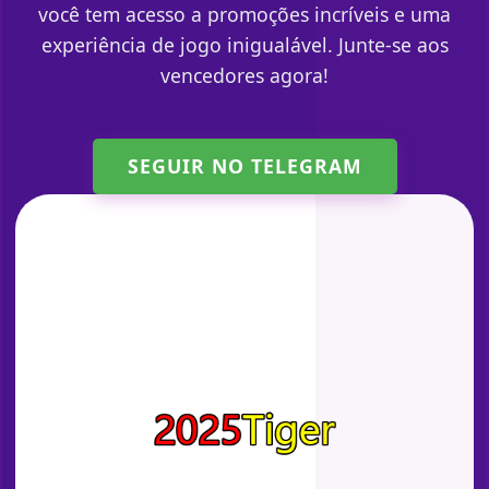
você tem acesso a promoções incríveis e uma
experiência de jogo inigualável. Junte-se aos
vencedores agora!
SEGUIR NO TELEGRAM