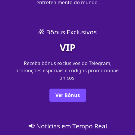
entretenimento do mundo.
🎁 Bônus Exclusivos
VIP
Receba bônus exclusivos do Telegram,
promoções especiais e códigos promocionais
únicos!
Ver Bônus
📢 Notícias em Tempo Real