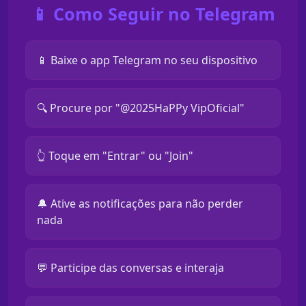
📱 Como Seguir no Telegram
📱 Baixe o app Telegram no seu dispositivo
🔍 Procure por "@2025HaPPy VipOficial"
👆 Toque em "Entrar" ou "Join"
🔔 Ative as notificações para não perder
nada
💬 Participe das conversas e interaja