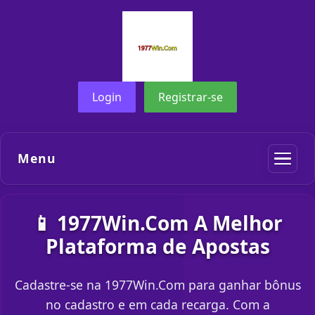
Login
Registrar-se
Menu
📱 1977Win.Com A Melhor
Plataforma de Apostas
Cadastre-se na 1977Win.Com para ganhar bônus
no cadastro e em cada recarga. Com a