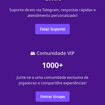
Suporte direto via Telegram, respostas rápidas e
atendimento personalizado!
Falar Suporte
👥 Comunidade VIP
1000+
Junte-se a uma comunidade exclusiva de
jogadores e compartilhe experiências!
Entrar Grupo