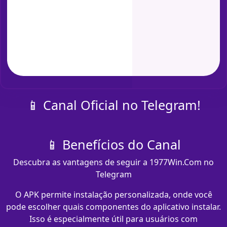
📱 Canal Oficial no Telegram!
📱 Benefícios do Canal
Descubra as vantagens de seguir a 1977Win.Com no
Telegram
O APK permite instalação personalizada, onde você
pode escolher quais componentes do aplicativo instalar.
Isso é especialmente útil para usuários com