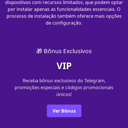
dispositivos com recursos limitados, que podem optar
por instalar apenas as funcionalidades essenciais. O
processo de instalação também oferece mais opções
de configuração.
🎁 Bônus Exclusivos
VIP
Receba bônus exclusivos do Telegram,
promoções especiais e códigos promocionais
únicos!
Ver Bônus