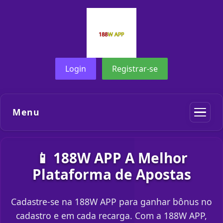
Login
Registrar-se
Menu
📱 188W APP A Melhor
Plataforma de Apostas
Cadastre-se na 188W APP para ganhar bônus no
cadastro e em cada recarga. Com a 188W APP,