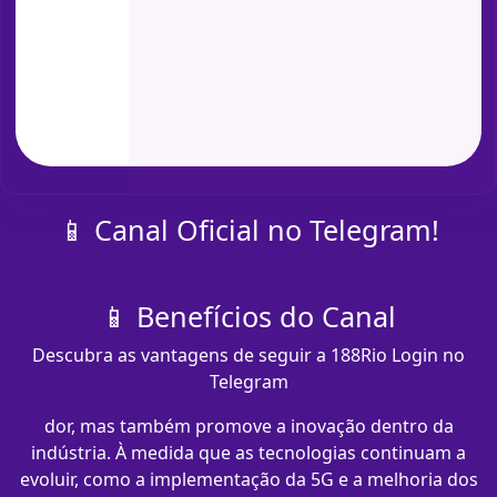
📱 Canal Oficial no Telegram!
📱 Benefícios do Canal
Descubra as vantagens de seguir a 188Rio Login no
Telegram
dor, mas também promove a inovação dentro da
indústria. À medida que as tecnologias continuam a
evoluir, como a implementação da 5G e a melhoria dos