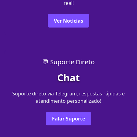
real!
Ver Notícias
💬 Suporte Direto
Chat
Suporte direto via Telegram, respostas rápidas e
atendimento personalizado!
Falar Suporte