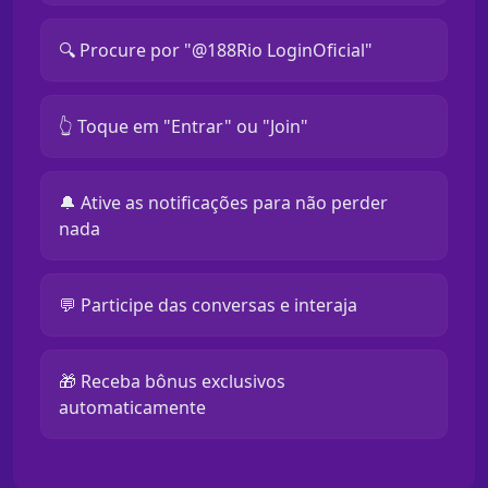
🔍 Procure por "@188Rio LoginOficial"
👆 Toque em "Entrar" ou "Join"
🔔 Ative as notificações para não perder
nada
💬 Participe das conversas e interaja
🎁 Receba bônus exclusivos
automaticamente