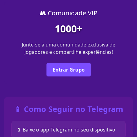
👥 Comunidade VIP
1000+
Junte-se a uma comunidade exclusiva de
jogadores e compartilhe experiências!
Entrar Grupo
📱 Como Seguir no Telegram
📱 Baixe o app Telegram no seu dispositivo