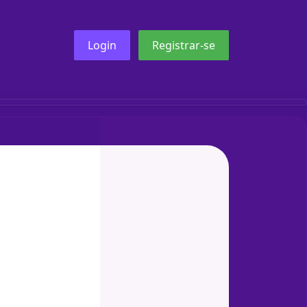
Login
Registrar-se