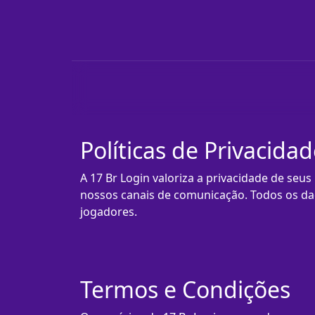
Políticas de Privacida
A 17 Br Login valoriza a privacidade de se
nossos canais de comunicação. Todos os dad
jogadores.
Termos e Condições