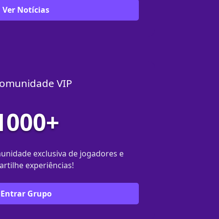
Ver Notícias
Comunidade VIP
1000+
unidade exclusiva de jogadores e
rtilhe experiências!
Entrar Grupo