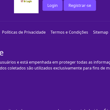
Login
Registrar-se
Políticas de Privacidade
Termos e Condições
Sitemap
de
us usuários e está empenhada em proteger todas as informa
os coletados são utilizados exclusivamente para fins de m