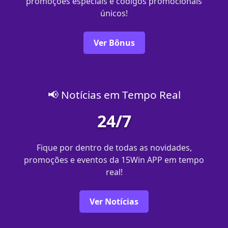
promoções especiais e códigos promocionais
únicos!
Ver Bônus
📢 Notícias em Tempo Real
24/7
Fique por dentro de todas as novidades,
promoções e eventos da 15Win APP em tempo
real!
Ver Notícias