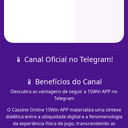
📱 Canal Oficial no Telegram!
📱 Benefícios do Canal
Descubra as vantagens de seguir a 15Win APP no
Telegram
O Cassino Online 15Win APP materializa uma síntese
dialética entre a ubiquidade digital e a fenomenologia
da experiência física de jogo, transcendendo as