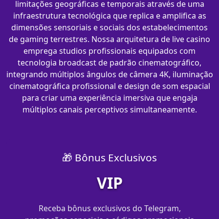
limitações geográficas e temporais através de uma
infraestrutura tecnológica que replica e amplifica as
dimensões sensoriais e sociais dos estabelecimentos
de gaming terrestres. Nossa arquitetura de live casino
emprega studios profissionais equipados com
tecnologia broadcast de padrão cinematográfico,
integrando múltiplos ângulos de câmera 4K, iluminação
cinematográfica profissional e design de som espacial
para criar uma experiência imersiva que engaja
múltiplos canais perceptivos simultaneamente.
🎁 Bônus Exclusivos
VIP
Receba bônus exclusivos do Telegram,