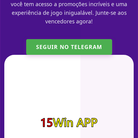
você tem acesso a promoções incríveis e uma
experiência de jogo inigualável. Junte-se aos
vencedores agora!
SEGUIR NO TELEGRAM