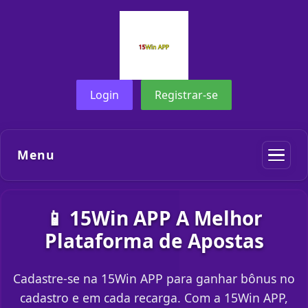
Login
Registrar-se
Menu
📱 15Win APP A Melhor
Plataforma de Apostas
Cadastre-se na 15Win APP para ganhar bônus no
cadastro e em cada recarga. Com a 15Win APP,