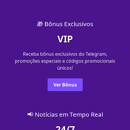
🎁 Bônus Exclusivos
VIP
Receba bônus exclusivos do Telegram,
promoções especiais e códigos promocionais
únicos!
Ver Bônus
📢 Notícias em Tempo Real
24/7