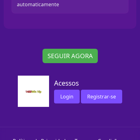
automaticamente
SEGUIR AGORA
Acessos
Login
Registrar-se