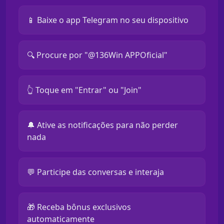
📱 Baixe o app Telegram no seu dispositivo
🔍 Procure por "@136Win APPOficial"
👆 Toque em "Entrar" ou "Join"
🔔 Ative as notificações para não perder
nada
💬 Participe das conversas e interaja
🎁 Receba bônus exclusivos
automaticamente