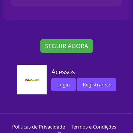
SEGUIR AGORA
Acessos
Login
Registrar-se
Políticas de Privacidade
Termos e Condições