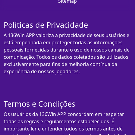
Sitemap
Políticas de Privacidade
A 136Win APP valoriza a privacidade de seus usuários e
está empenhada em proteger todas as informações
pessoais fornecidas durante o uso de nossos canais de
comunicação. Todos os dados coletados são utilizados
exclusivamente para fins de melhoria contínua da
experiência de nossos jogadores.
Termos e Condições
Os usuários da 136Win APP concordam em respeitar
todas as regras e regulamentos estabelecidos. É
importante ler e entender todos os termos antes de