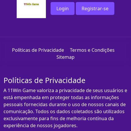
Login
Registrar-se
Políticas de Privacidade
Termos e Condições
Sitemap
Políticas de Privacidade
A 11Win Game valoriza a privacidade de seus usuários e
está empenhada em proteger todas as informações
pessoais fornecidas durante o uso de nossos canais de
comunicação. Todos os dados coletados são utilizados
exclusivamente para fins de melhoria contínua da
experiência de nossos jogadores.