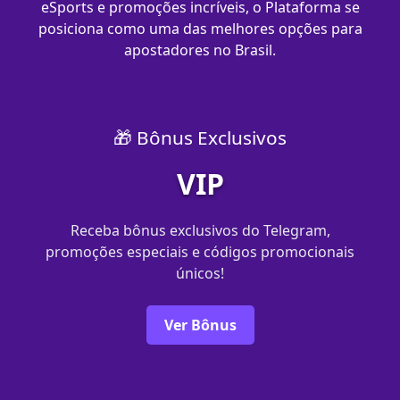
eSports e promoções incríveis, o Plataforma se
posiciona como uma das melhores opções para
apostadores no Brasil.
🎁 Bônus Exclusivos
VIP
Receba bônus exclusivos do Telegram,
promoções especiais e códigos promocionais
únicos!
Ver Bônus