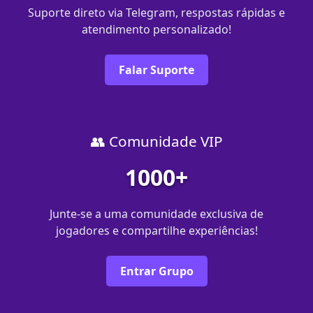
Suporte direto via Telegram, respostas rápidas e
atendimento personalizado!
Falar Suporte
👥 Comunidade VIP
1000+
Junte-se a uma comunidade exclusiva de
jogadores e compartilhe experiências!
Entrar Grupo