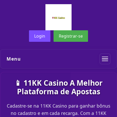
Login
Registrar-se
Menu
📱 11KK Casino A Melhor
Plataforma de Apostas
Cadastre-se na 11KK Casino para ganhar bônus
no cadastro e em cada recarga. Com a 11KK