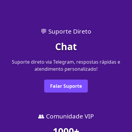
💬 Suporte Direto
Chat
Suporte direto via Telegram, respostas rápidas e
atendimento personalizado!
Falar Suporte
👥 Comunidade VIP
1000+