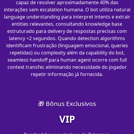
capaz de resolver aproximadamente 40% das
interações sem escalation humana. O bot utiliza natural
language understanding para interpret intents e extrair
entities relevantes, consultando knowledge base
estruturado para delivery de respostas precisas com
latency <2 segundos. Quando detection algorithms
identificam frustração (linguagem emocional, queries
repetidas) ou complexity além da capability do bot,
seamless handoff para human agent ocorre com full
context transfer, eliminando necessidade do jogador
repetir informação já fornecida.
🎁 Bônus Exclusivos
VIP