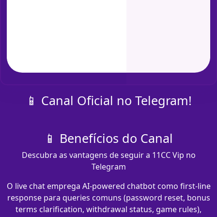
📱 Canal Oficial no Telegram!
📱 Benefícios do Canal
Descubra as vantagens de seguir a 11CC Vip no
Telegram
O live chat emprega AI-powered chatbot como first-line
response para queries comuns (password reset, bonus
terms clarification, withdrawal status, game rules),