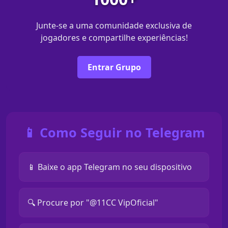
Junte-se a uma comunidade exclusiva de
jogadores e compartilhe experiências!
Entrar Grupo
📱 Como Seguir no Telegram
📱 Baixe o app Telegram no seu dispositivo
🔍 Procure por "@11CC VipOficial"