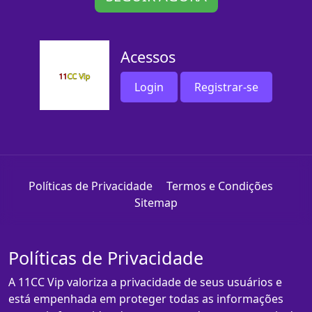
Acessos
Login
Registrar-se
Políticas de Privacidade
Termos e Condições
Sitemap
Políticas de Privacidade
A 11CC Vip valoriza a privacidade de seus usuários e
está empenhada em proteger todas as informações