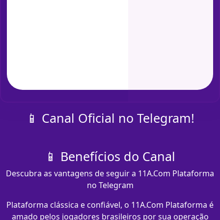
📱 Canal Oficial no Telegram!
📱 Benefícios do Canal
Descubra as vantagens de seguir a 11A.Com Plataforma
no Telegram
Plataforma clássica e confiável, o 11A.Com Plataforma é
amado pelos jogadores brasileiros por sua operação