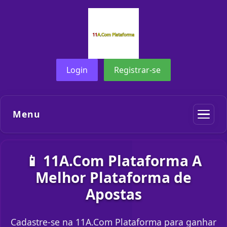
Login
Registrar-se
Menu
📱 11A.Com Plataforma A
Melhor Plataforma de
Apostas
Cadastre-se na 11A.Com Plataforma para ganhar