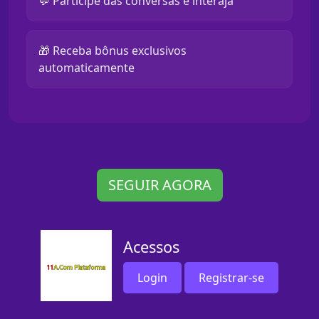
💬 Participe das conversas e interaja
🎁 Receba bônus exclusivos
automaticamente
SEGUIR AGORA
Acessos
Login
Registrar-se