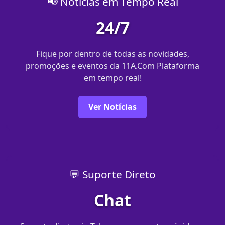
📢 Notícias em Tempo Real
24/7
Fique por dentro de todas as novidades,
promoções e eventos da 11A.Com Plataforma
em tempo real!
Ver Notícias
💬 Suporte Direto
Chat