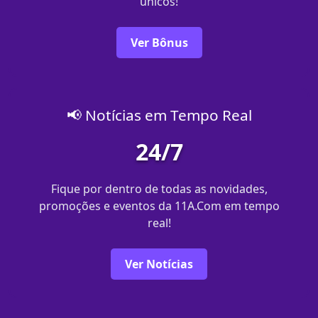
únicos!
Ver Bônus
📢 Notícias em Tempo Real
24/7
Fique por dentro de todas as novidades,
promoções e eventos da 11A.Com em tempo
real!
Ver Notícias