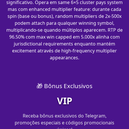
significativo. Opera em same 6×5 cluster pays system
mas com enhanced multiplier feature: durante cada
spin (base ou bonus), random multipliers de 2x-500x
podem attach para qualquer winning symbol,
multiplicando-se quando múltiplos aparecem. RTP de
96.50% com max win capped em 5.000x alinha com
jurisdictional requirements enquanto mantém
excitement através de high-frequency multiplier
appearances.
🎁 Bônus Exclusivos
VIP
Receba bônus exclusivos do Telegram,
promoções especiais e códigos promocionais