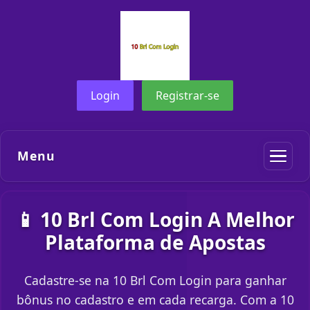
Login
Registrar-se
Menu
📱 10 Brl Com Login A Melhor
Plataforma de Apostas
Cadastre-se na 10 Brl Com Login para ganhar
bônus no cadastro e em cada recarga. Com a 10