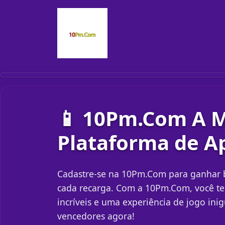
📱 10Pm.Com A 
Plataforma de A
Cadastre-se na 10Pm.Com para ganhar 
cada recarga. Com a 10Pm.Com, você t
incríveis e uma experiência de jogo inig
vencedores agora!