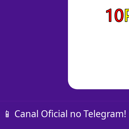
📱 Canal Oficial no Telegram!