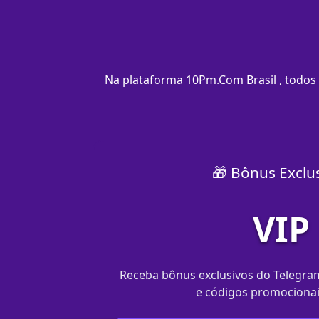
Na plataforma 10Pm.Com Brasil , todo
🎁 Bônus Exclu
VIP
Receba bônus exclusivos do Telegra
e códigos promocionai