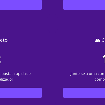
reto
👥 
t
espostas rápidas e
Junte-se a uma com
lizado!
compa
e