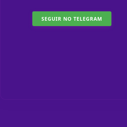
SEGUIR NO TELEGRAM