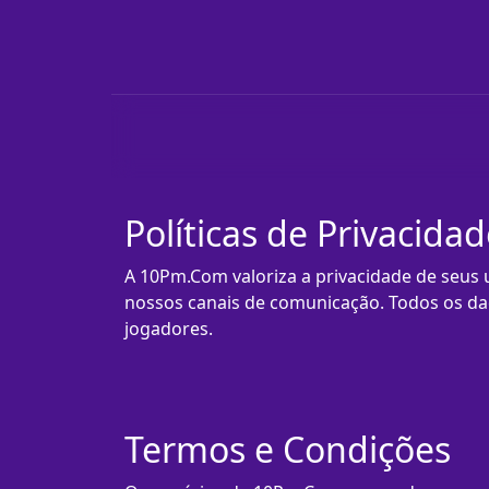
Políticas de Privacida
A 10Pm.Com valoriza a privacidade de seus
nossos canais de comunicação. Todos os dad
jogadores.
Termos e Condições