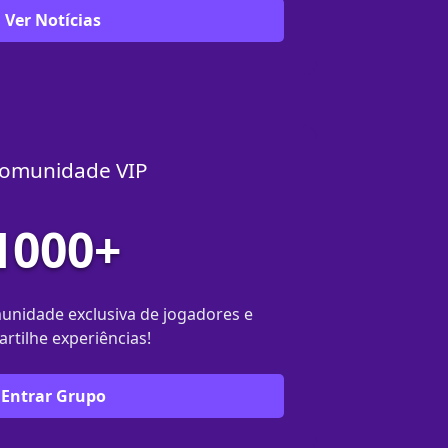
Ver Notícias
Comunidade VIP
1000+
unidade exclusiva de jogadores e
rtilhe experiências!
Entrar Grupo