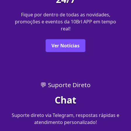
Fique por dentro de todas as novidades,
promoções e eventos da 10Brl APP em tempo
real!
Ver Notícias
💬 Suporte Direto
Chat
Suporte direto via Telegram, respostas rápidas e
atendimento personalizado!