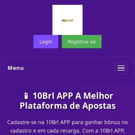
Login
Registrar-se
Menu
📱 10Brl APP A Melhor
Plataforma de Apostas
Cadastre-se na 10Brl APP para ganhar bônus no
cadastro e em cada recarga. Com a 10Brl APP,