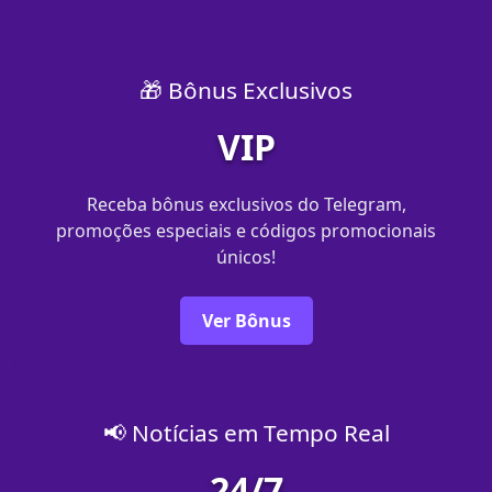
🎁 Bônus Exclusivos
VIP
Receba bônus exclusivos do Telegram,
promoções especiais e códigos promocionais
únicos!
Ver Bônus
📢 Notícias em Tempo Real
24/7