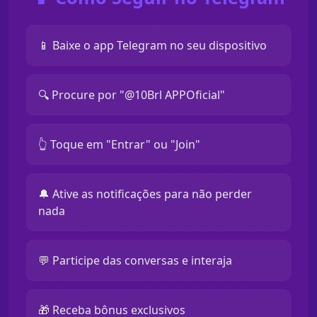
📱 Baixe o app Telegram no seu dispositivo
🔍 Procure por "@10Brl APPOficial"
👆 Toque em "Entrar" ou "Join"
🔔 Ative as notificações para não perder
nada
💬 Participe das conversas e interaja
🎁 Receba bônus exclusivos