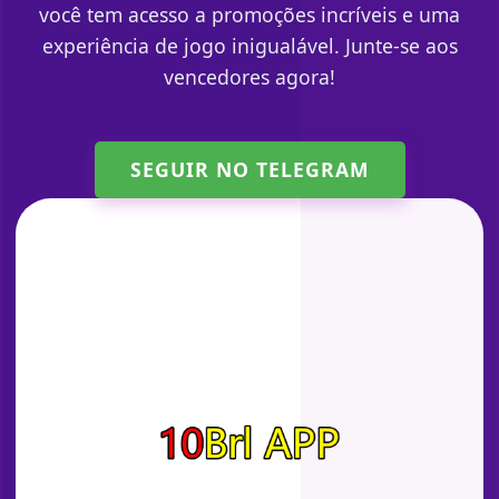
você tem acesso a promoções incríveis e uma
experiência de jogo inigualável. Junte-se aos
vencedores agora!
SEGUIR NO TELEGRAM