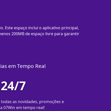
ste espaço inclui o aplicativo principal,
enos 200MB de espaço livre para garantir
cias em Tempo Real
24/7
e todas as novidades, promoções e
a 07Win em tempo real!