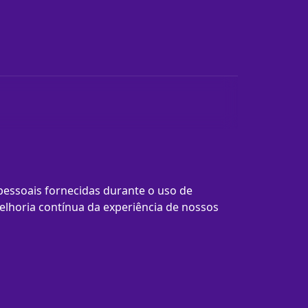
pessoais fornecidas durante o uso de
elhoria contínua da experiência de nossos