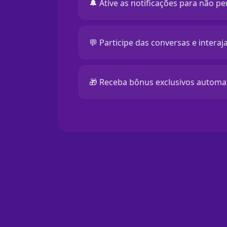
🔔 Ative as notificações para não p
💬 Participe das conversas e interaj
🎁 Receba bônus exclusivos autom