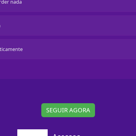
erder nada
a
aticamente
SEGUIR AGORA