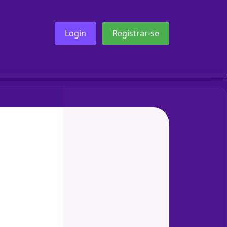
Login
Registrar-se