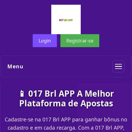
Login
Registrar-se
Menu
📱 017 Brl APP A Melhor
Plataforma de Apostas
Cadastre-se na 017 Brl APP para ganhar bônus no
cadastro e em cada recarga. Com a 017 Brl APP,