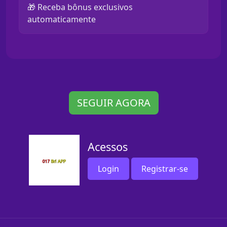
🎁 Receba bônus exclusivos
automaticamente
SEGUIR AGORA
Acessos
Login
Registrar-se