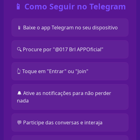
📱 Como Seguir no Telegram
📱 Baixe o app Telegram no seu dispositivo
🔍 Procure por "@017 Brl APPOficial"
👆 Toque em "Entrar" ou "Join"
🔔 Ative as notificações para não perder
nada
💬 Participe das conversas e interaja