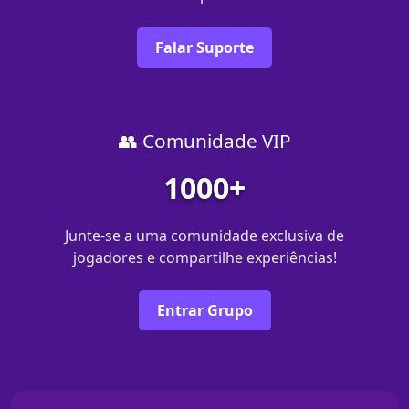
Falar Suporte
👥 Comunidade VIP
1000+
Junte-se a uma comunidade exclusiva de
jogadores e compartilhe experiências!
Entrar Grupo